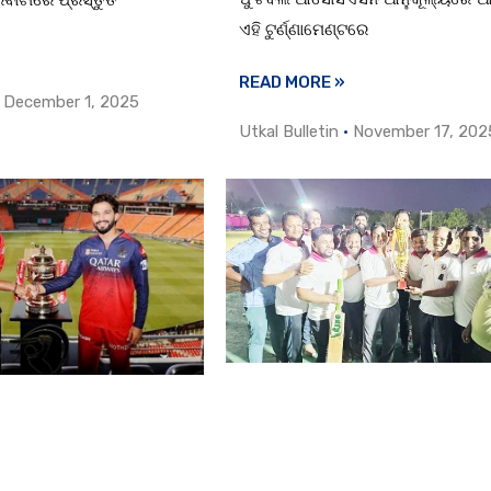
ରବାଟୀରେ ପ୍ରସ୍ତୁତି
ଏହି ଟୁର୍ଣ୍ଣାମେଣ୍ଟରେ
READ MORE »
December 1, 2025
Utkal Bulletin
November 17, 202