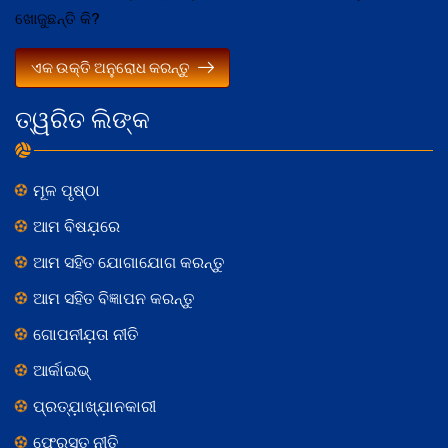
ଖୋଜୁଛନ୍ତି କି?
ଏକ ଉକ୍ତି ଅନୁରୋଧ କରନ୍ତୁ
ତ୍ୱରିତ ଲିଙ୍କ
ମୂଳ ପୃଷ୍ଠା
ଆମ ବିଷଯ଼ରେ
ଆମ ସହିତ ଯୋଗାଯୋଗ କରନ୍ତୁ
ଆମ ସହିତ ବିଜ୍ଞାପନ କରନ୍ତୁ
ଗୋପନୀଯ଼ତା ନୀତି
ଆର୍କାଇଭ୍
ପ୍ରତ୍ଯ଼ାଖ୍ଯ଼ାନକାରୀ
ଫେରସ୍ତ ନୀତି