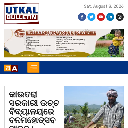
Sat, August 8, 2026
କାଉତରା
ସରକାରୀ ଉଚ୍ଚ
ବିଦ୍ୟାଳୟରେ
ବନମହୋତ୍ସବ