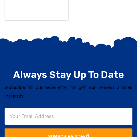
Always Stay Up To Date
Subscribe to our newsletter to get our newest articles
instantly!
SUBSCRIBE NOW