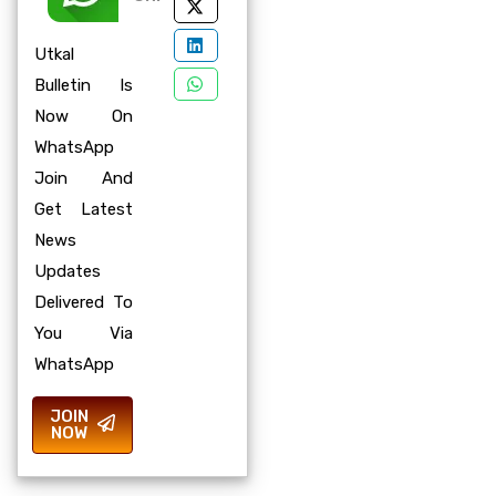
Utkal
Bulletin Is
Now On
WhatsApp
Join And
Get Latest
News
Updates
Delivered To
You Via
WhatsApp
JOIN
NOW