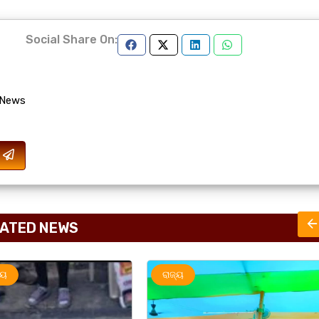
Social Share On:
 News
ATED NEWS
ରାଜ୍ୟ