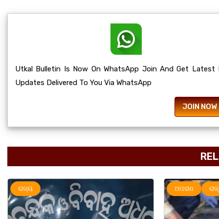
Utkal Bulletin Is Now On WhatsApp Join And Get Latest
Updates Delivered To You Via WhatsApp
JOIN NOW
REL
ଅପରାଧ
ରାଜ୍ୟ
ରାଜ୍ୟ