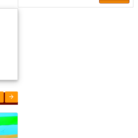
ରାଜ୍ୟ
ରାଜ୍