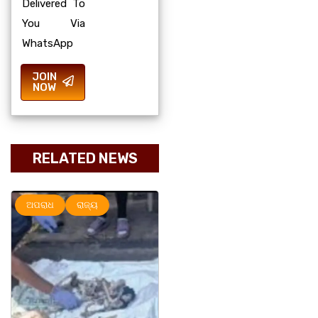
Delivered To
You Via
WhatsApp
JOIN
NOW
RELATED NEWS
ଅପରାଧ
ରାଜ୍ୟ
ରାଜ୍ୟ