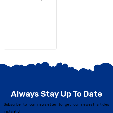
Always Stay Up To Date
Subscribe to our newsletter to get our newest articles
instantly!