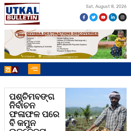
Sat, August 8, 2026
ପଶ୍ଚିମବଙ୍ଗ
ନିର୍ବାଚନ
ଫଳାଫଳ ପରେ
ବି କମୁନ