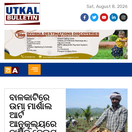
Sat, August 8, 2026
ବାଳକାଟିରେ
ଉମା ମାର୍ଶାଲ
ଆର୍ଟ
ଆନୁକୂଲ୍ୟରେ