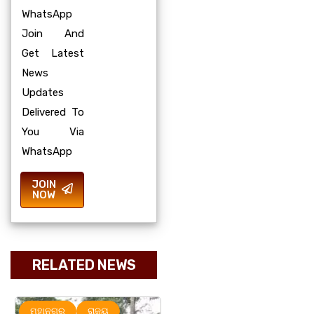
WhatsApp
Join And
Get Latest
News
Updates
Delivered To
You Via
WhatsApp
JOIN
NOW
RELATED NEWS
ମହାନଗର
ରାଜ୍ୟ
ରାଜ୍ୟ