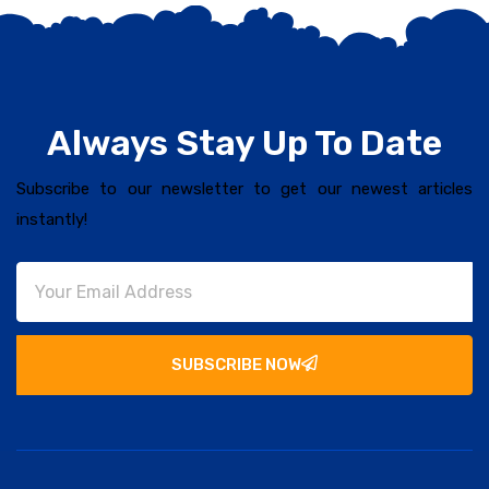
Always Stay Up To Date
Subscribe to our newsletter to get our newest articles
instantly!
SUBSCRIBE NOW