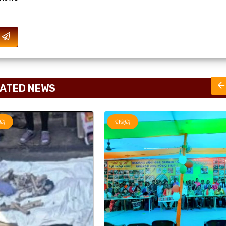
ATED NEWS
ରାଜ୍ୟ