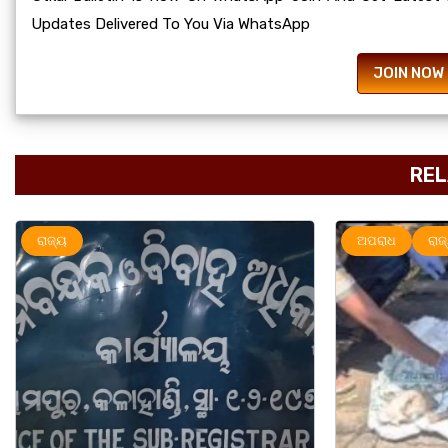
Updates Delivered To You Via WhatsApp
JOIN NOW
REL
ଅପରାଧ
ରାଜ୍ୟ
ରାଜ୍ୟ