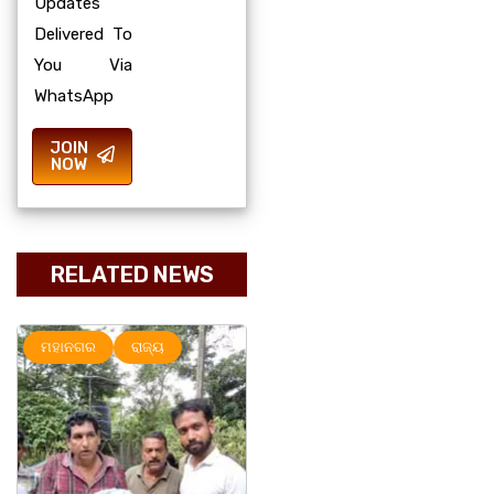
Updates
Delivered To
You Via
WhatsApp
JOIN
NOW
RELATED NEWS
ମହାନଗର
ରାଜ୍ୟ
ରାଜ୍ୟ