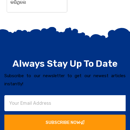
କରିଥିଲେ
Always Stay Up To Date
Subscribe to our newsletter to get our newest articles
instantly!
SUBSCRIBE NOW