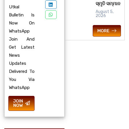
ସ୍ମୃତି ସମ୍ମାନ
Utkal
August 5,
Bulletin Is
2026
Now On
MORE
WhatsApp
Join And
Get Latest
News
Updates
Delivered To
You Via
WhatsApp
JOIN
NOW