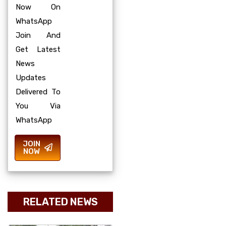
Now On
WhatsApp
Join And
Get Latest
News
Updates
Delivered To
You Via
WhatsApp
JOIN
NOW
RELATED NEWS