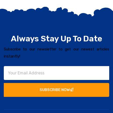
Always Stay Up To Date
Subscribe to our newsletter to get our newest articles
instantly!
SUBSCRIBE NOW