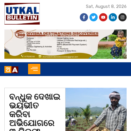
Sat, August 8, 2026
ବନ୍ଧୁକ ଦେଖାଇ
ଭୟଭୀତ
କରିବା
ଅଭିଯୋଗରେ