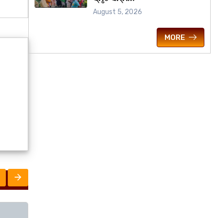
August 5, 2026
MORE
ମହାନଗର
ରାଜ୍ୟ
UNC