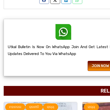
Utkal Bulletin Is Now On WhatsApp Join And Get Latest
Updates Delivered To You Via WhatsApp
JOIN NOW
REL
ରାଜ୍ୟ
ମହାନଗର
ର