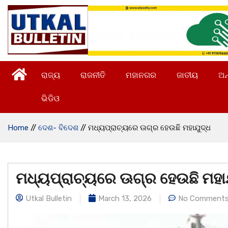
ରାଜ୍ୟ
ରାଜନୀତି
ମହାନଗର
ଜାତୀୟ
ଅନ
ଭିଡିଓ
Home
//
ଦେଶ- ବିଦେଶ
//
ମଧ୍ୟପ୍ରାଚ୍ୟରେ ଊଗ୍ର ହେଉଛି ମହାଯୁଦ୍ଧ
ମଧ୍ୟପ୍ରାଚ୍ୟରେ ଊଗ୍ର ହେଉଛି ମହା
Utkal Bulletin
March 13, 2026
No Comment