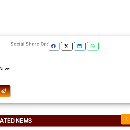
Social Share On:
 News
ATED NEWS