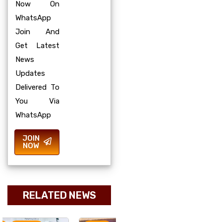
Now On
WhatsApp
Join And
Get Latest
News
Updates
Delivered To
You Via
WhatsApp
JOIN
NOW
RELATED NEWS