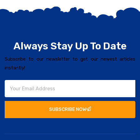
Always Stay Up To Date
Subscribe to our newsletter to get our newest articles
instantly!
SUBSCRIBE NOW