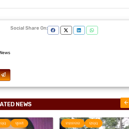
Social Share On:
 News
ATED NEWS
ାଜ୍ୟ
ରାଜ୍ୟ