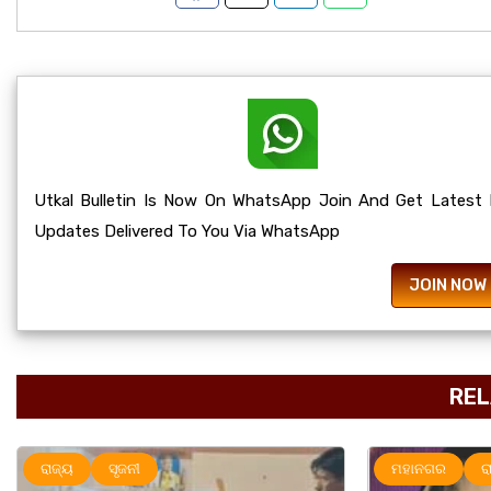
Utkal Bulletin Is Now On WhatsApp Join And Get Latest
Updates Delivered To You Via WhatsApp
JOIN NOW
REL
ମହାନଗର
ରାଜ୍ୟ
ସୃଜନୀ
ମହାନଗର
ର