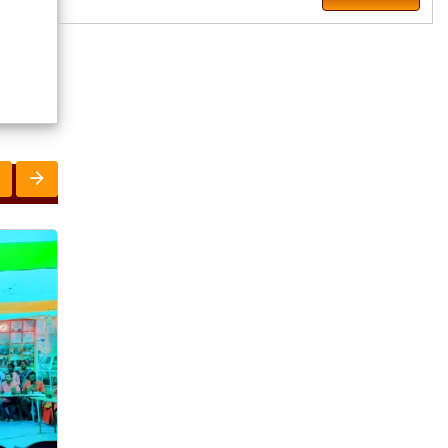
ରାଜ୍ୟ
ରାଜ୍