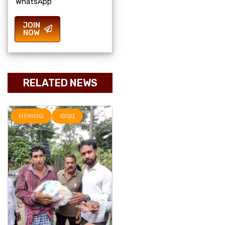
WhatsApp
JOIN
NOW
RELATED NEWS
ମହାନଗର
ରାଜ୍ୟ
ରାଜ୍ୟ