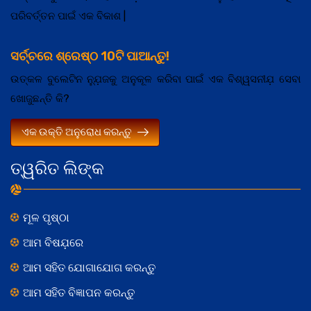
ପରିବର୍ତ୍ତନ ପାଇଁ ଏକ ବିକାଶ |
ସର୍ଚ୍ଚରେ ଶ୍ରେଷ୍ଠ 10ଟି ପାଆନ୍ତୁ!
ଉତ୍କଳ ବୁଲେଟିନ ନ୍ଯ଼ୁଜକୁ ଅନୁକୂଳ କରିବା ପାଇଁ ଏକ ବିଶ୍ୱସନୀଯ଼ ସେବା
ଖୋଜୁଛନ୍ତି କି?
ଏକ ଉକ୍ତି ଅନୁରୋଧ କରନ୍ତୁ
ତ୍ୱରିତ ଲିଙ୍କ
ମୂଳ ପୃଷ୍ଠା
ଆମ ବିଷଯ଼ରେ
ଆମ ସହିତ ଯୋଗାଯୋଗ କରନ୍ତୁ
ଆମ ସହିତ ବିଜ୍ଞାପନ କରନ୍ତୁ