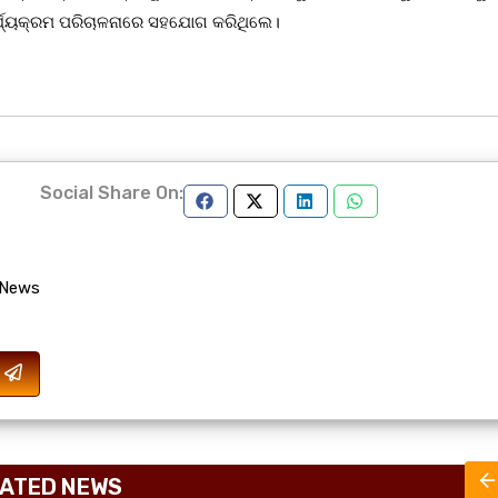
ର୍ଯ୍ୟକ୍ରମ ପରିଚାଳନାରେ ସହଯୋଗ କରିଥିଲେ।
Social Share On:
 News
ATED NEWS