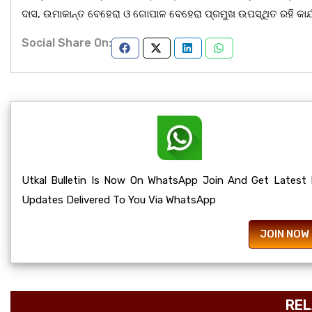
ଦାସ, ଉମାକାନ୍ତ ବେହେରା ଓ ଗୋପାଳ ବେହେରା ପ୍ରମୁଖ ଉପସ୍ଥିତ ରହି କା
Social Share On:
Utkal Bulletin Is Now On WhatsApp Join And Get Latest
Updates Delivered To You Via WhatsApp
JOIN NOW
REL