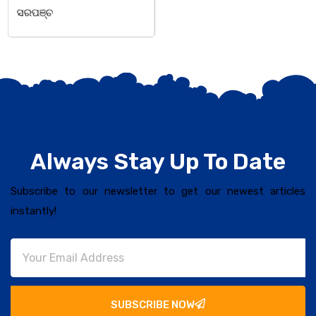
Always Stay Up To Date
Subscribe to our newsletter to get our newest articles
instantly!
SUBSCRIBE NOW