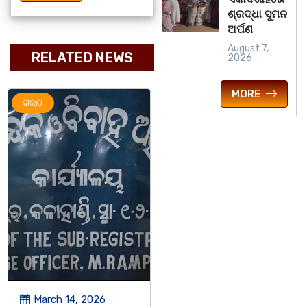
ଶ୍ରଦ୍ଧା ସୁମନ
ଅର୍ପଣ
August 7,
RELATED NEWS
2026
MORE
ଅପରାଧ
ରାଜ୍ୟ
ରାଜ୍ୟ
March 14, 2026
March 8, 2026