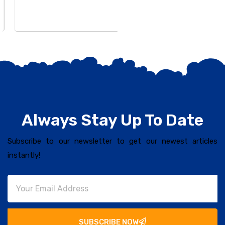
Always Stay Up To Date
Subscribe to our newsletter to get our newest articles
instantly!
SUBSCRIBE NOW