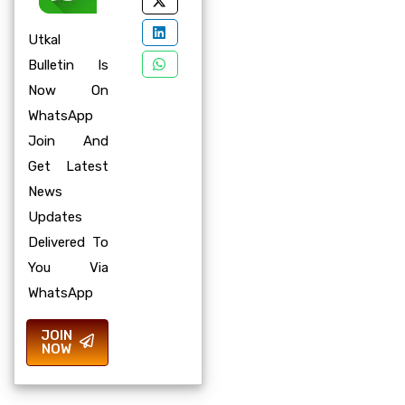
Utkal
Bulletin Is
Now On
WhatsApp
Join And
Get Latest
News
Updates
Delivered To
You Via
WhatsApp
JOIN
NOW